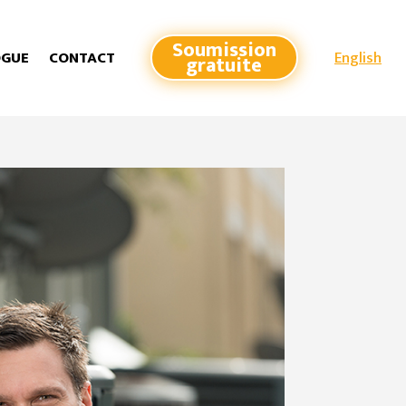
Soumission
English
OGUE
CONTACT
gratuite