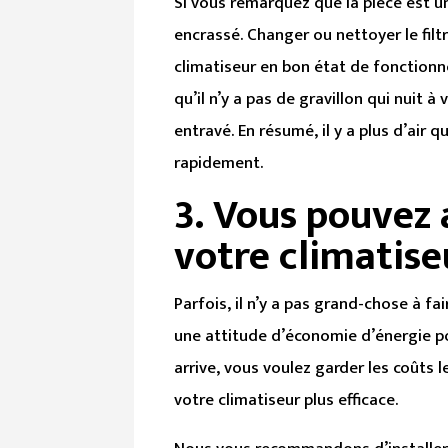
Si vous remarquez que la pièce est un 
encrassé. Changer ou nettoyer le filtr
climatiseur en bon état de fonctionn
qu’il n’y a pas de gravillon qui nuit 
entravé. En résumé, il y a plus d’air 
rapidement.
3.
Vous pouvez 
votre climatise
Parfois, il n’y a pas grand-chose à fa
une attitude d’économie d’énergie po
arrive, vous voulez garder les coûts l
votre climatiseur plus efficace.