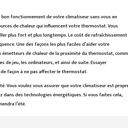
 bon fonctionnement de votre climatiseur sans vous en
ources de chaleur qui influencent votre thermostat. Vous
iller plus fort et plus longtemps. Le coût de rafraîchissement
ence. Une des façons les plus faciles d’aider votre
ils émetteurs de chaleur de la proximité du thermostat, com
es de jeu, les ordinateurs, et ainsi de suite. Essayer
 de façon à ne pas affecter le thermostat.
’été. Vous voulez vous assurer que votre climatiseur est propr
ez dans des technologies énergétiques. Si vous faites cela,
endra l’été.