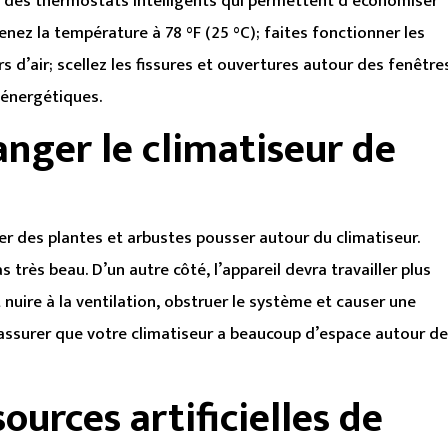
 des thermostats intelligents qui permettent d’économiser
enez la température à 78 °F (25 °C); faites fonctionner les
rs d’air; scellez les fissures et ouvertures autour des fenêtre
 énergétiques.
anger le climatiseur de
er des plantes et arbustes pousser autour du climatiseur.
s très beau. D’un autre côté, l’appareil devra travailler plus
 nuire à la ventilation, obstruer le système et causer une
assurer que votre climatiseur a beaucoup d’espace autour d
ources artificielles de