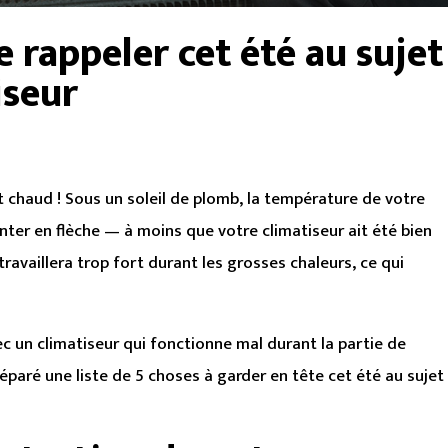
e rappeler cet été au sujet
iseur
ait chaud ! Sous un soleil de plomb, la température de votre
ter en flèche — à moins que votre climatiseur ait été bien
travaillera trop fort durant les grosses chaleurs, ce qui
ec un climatiseur qui fonctionne mal durant la partie de
éparé une liste de 5 choses à garder en tête cet été au sujet