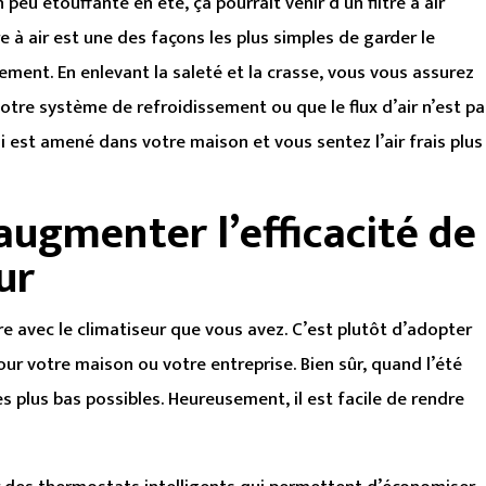
peu étouffante en été, ça pourrait venir d’un filtre à air
e à air est une des façons les plus simples de garder le
ement. En enlevant la saleté et la crasse, vous vous assurez
à votre système de refroidissement ou que le flux d’air n’est p
qui est amené dans votre maison et vous sentez l’air frais plus
augmenter l’efficacité de
ur
ire avec le climatiseur que vous avez. C’est plutôt d’adopter
ur votre maison ou votre entreprise. Bien sûr, quand l’été
es plus bas possibles. Heureusement, il est facile de rendre