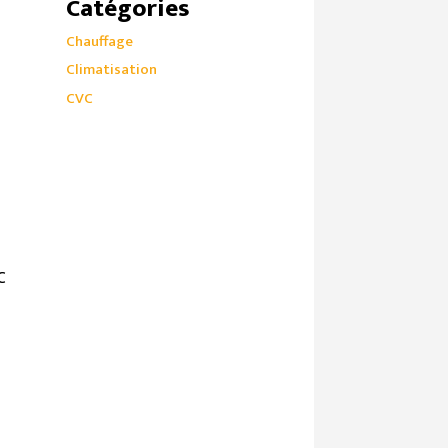
Catégories
Chauffage
Climatisation
CVC
u
C