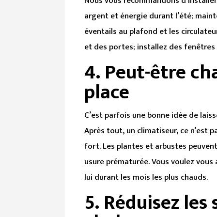
Nous vous recommandons d’installer
argent et énergie durant l’été; maint
éventails au plafond et les circulateu
et des portes; installez des fenêtres
4.
Peut-être ch
place
C’est parfois une bonne idée de laiss
Après tout, un climatiseur, ce n’est pa
fort. Les plantes et arbustes peuvent
usure prématurée. Vous voulez vous 
lui durant les mois les plus chauds.
5.
Réduisez les s